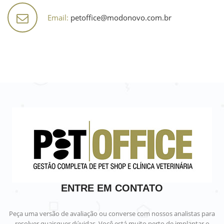
Email:
petoffice@modonovo.com.br
ENTRE EM CONTATO
Peça uma versão de avaliação ou converse com nossos analistas para
resolver quaisquer dúvidas. Você está muito perto de implantar o