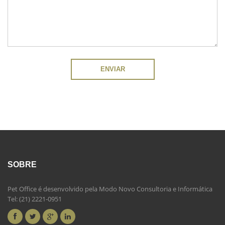
SOBRE
Pet Office é desenvolvido pela Modo Novo Consultoria e Informática
Tel: (21) 2221-0951