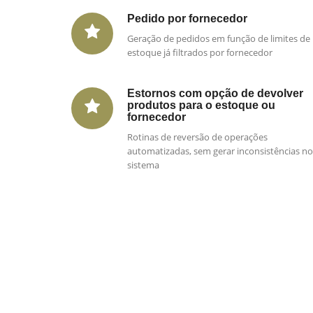
Pedido por fornecedor
Geração de pedidos em função de limites de
estoque já filtrados por fornecedor
Estornos com opção de devolver
produtos para o estoque ou
fornecedor
Rotinas de reversão de operações
automatizadas, sem gerar inconsistências no
sistema