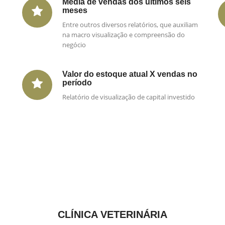
Média de vendas dos últimos seis
meses
Entre outros diversos relatórios, que auxiliam
na macro visualização e compreensão do
negócio
Valor do estoque atual X vendas no
período
Relatório de visualização de capital investido
CLÍNICA VETERINÁRIA