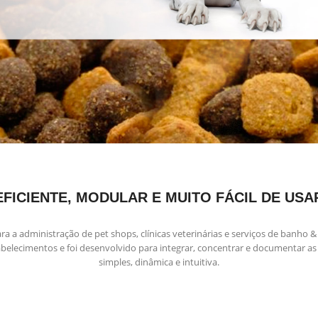
EFICIENTE, MODULAR E MUITO FÁCIL DE USA
a a administração de pet shops, clínicas veterinárias e serviços de banho &
abelecimentos e foi desenvolvido para integrar, concentrar e documentar as
simples, dinâmica e intuitiva.