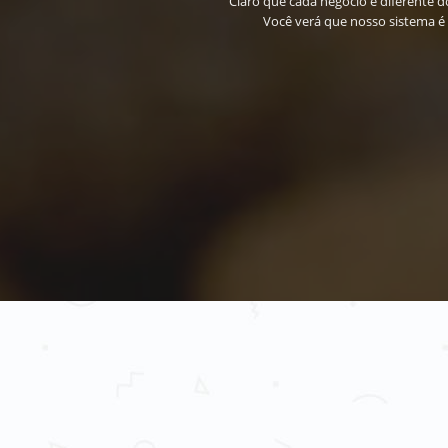
Claro que cada negócio é diferente 
Você verá que nosso sistema é 