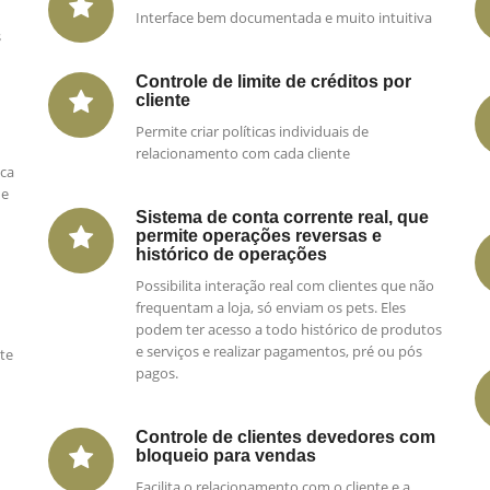
Interface bem documentada e muito intuitiva
s
Controle de limite de créditos por
cliente
Permite criar políticas individuais de
relacionamento com cada cliente
ica
ue
Sistema de conta corrente real, que
permite operações reversas e
histórico de operações
Possibilita interação real com clientes que não
frequentam a loja, só enviam os pets. Eles
podem ter acesso a todo histórico de produtos
e serviços e realizar pagamentos, pré ou pós
te
pagos.
Controle de clientes devedores com
bloqueio para vendas
Facilita o relacionamento com o cliente e a