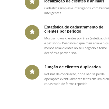
localização de clientes e animais
Cadastros simples e interligados, com busca
inteligentes
Estatística de cadastramento de
clientes por período
Mostra novos clientes por área (estética, clín
e pet shop). Descubra o que mais atrai e o q
menos atrai clientes no seu negócio e tome
decisões a partir disso.
Junção de clientes duplicados
Rotinas de conciliação, onde não se perde
operações eventualmente feitas em um clien
cadastrado de forma repetida