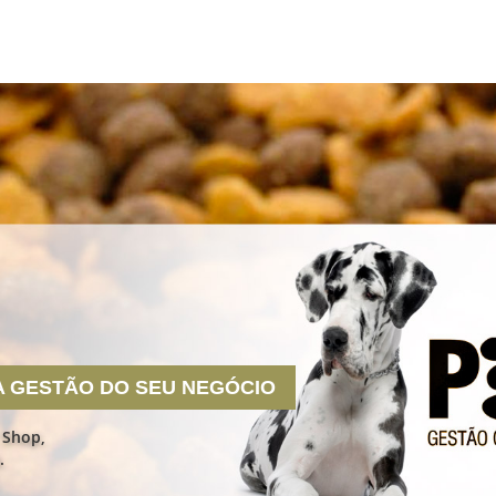
A GESTÃO DO SEU NEGÓCIO
 Shop,
.