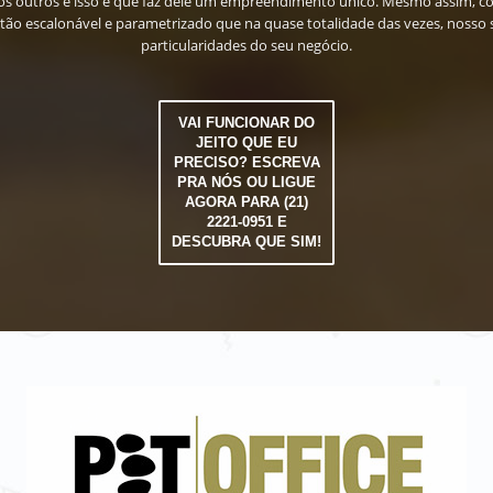
dos outros e isso é que faz dele um empreendimento único. Mesmo assim, 
tão escalonável e parametrizado que na quase totalidade das vezes, nosso
particularidades do seu negócio.
VAI FUNCIONAR DO
JEITO QUE EU
PRECISO? ESCREVA
PRA NÓS OU LIGUE
AGORA PARA (21)
2221-0951 E
DESCUBRA QUE SIM!