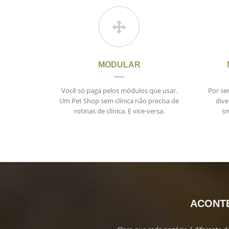
MODULAR
Você só paga pelos módulos que usar.
Por se
Um Pet Shop sem clínica não precisa de
dive
rotinas de clínica. E vice-versa.
sm
ACONTE