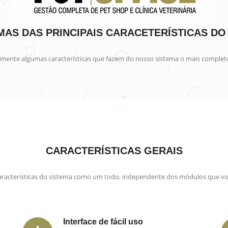
AS DAS PRINCIPAIS CARACETERÍSTICAS DO
omente algumas características que fazem do nosso sistema o mais completo
CARACTERÍSTICAS GERAIS
racterísticas do sistema como um todo, independente dos módulos que voc
Interface de fácil uso