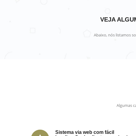
VEJA ALGUM
Abaixo, nós listamos s
Algumas ca
Sistema via web com fácil