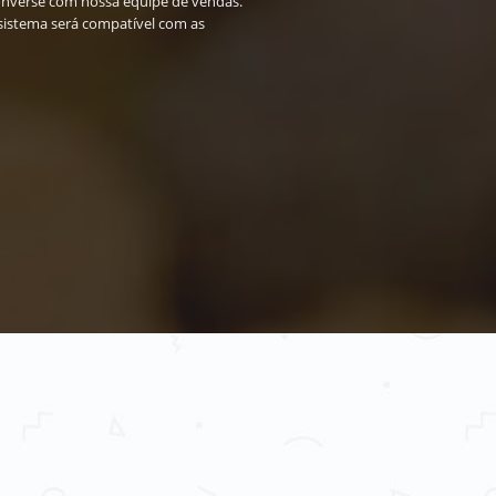
converse com nossa equipe de vendas.
 sistema será compatível com as